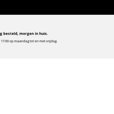
 besteld, morgen in huis.
r 17:00 op maandag tot en met vrijdag.