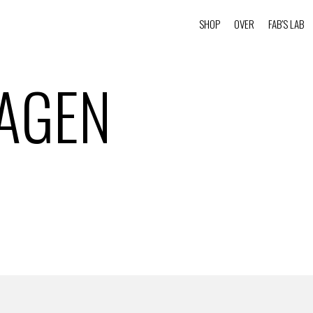
SHOP
OVER
FAB'S LAB
AGEN