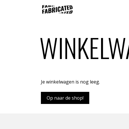
WINKELW
Je winkelwagen is nog leeg.
Op naar de shop!