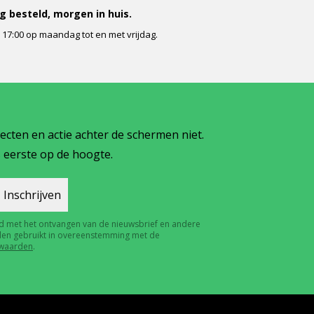
 besteld, morgen in huis.
r 17:00 op maandag tot en met vrijdag.
jecten en actie achter de schermen niet.
 eerste op de hoogte.
rd met het ontvangen van de nieuwsbrief en andere
den gebruikt in overeenstemming met de
waarden
.