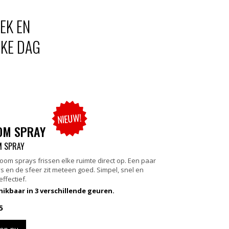
EK EN
LKE DAG
NIEUW!
OM SPRAY
 SPRAY
room sprays frissen elke ruimte direct op. Een paar
s en de sfeer zit meteen goed. Simpel, snel en
 effectief.
ikbaar in 3 verschillende geuren.
5